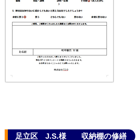
足立区 J.S.様 収納棚の修繕