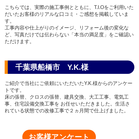
こちらでは、実際の施工事例とともに、T.I.Oをご利用いた
だいたお客様の
リアルな口コミ・ご感想を掲載していま
す。
工事内容や仕上がりのイメージ、リフォーム後の変化な
ど、
写真だけでは伝わらない「本当の満足度」をご確認い
ただけます。
千葉県船橋市 Y.K.様
ご紹介で当社にご依頼にいただいたY.K.様からのアンケー
トです。
床の張替、クロスの張替、建具交換、大工工事、電気工
事、住宅設備交換工事を
お任せいただきました。生活さ
れている状態での改修工事で２ヵ月間で仕上げました。
お客様アンケート